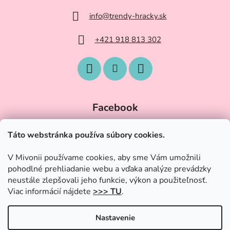
info
@
trendy-hracky.sk
+421 918 813 302
Facebook
Táto webstránka používa súbory cookies.
V Mivonii používame cookies, aby sme Vám umožnili
pohodlné prehliadanie webu a vďaka analýze prevádzky
neustále zlepšovali jeho funkcie, výkon a použiteľnosť.
Viac informácií nájdete
>>> TU
.
Nastavenie