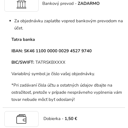
Bankový prevod -
ZADARMO
Za objednávku zaplatíte vopred bankovým prevodom na
účet.
Tatra banka
IBAN: SK46 1100 0000 0029 4527 9740
BIC/SWIFT:
TATRSKBXXXX
Variabilný symbol je číslo vašej objednávky.
*Pri zadávaní čísla účtu a ostatných údajov dbajte na
ostražitosť, pretože v prípade nesprávneho vyplnenia vám
tovar nebude môcť byť odoslaný!
Dobierka -
1,50 €