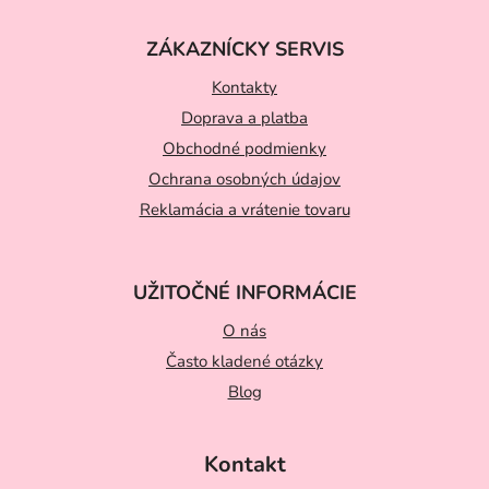
á
ZÁKAZNÍCKY SERVIS
p
ä
Kontakty
t
Doprava a platba
Obchodné podmienky
i
Ochrana osobných údajov
e
Reklamácia a vrátenie tovaru
UŽITOČNÉ INFORMÁCIE
O nás
Často kladené otázky
Blog
Kontakt