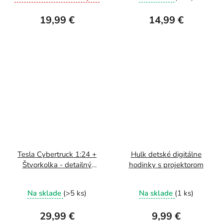
19,99 €
14,99 €
Tesla Cybertruck 1:24 +
Hulk detské digitálne
Štvorkolka - detailný
hodinky s projektorom
model budúcnosti
Na sklade
(>5 ks)
Na sklade
(1 ks)
29,99 €
9,99 €