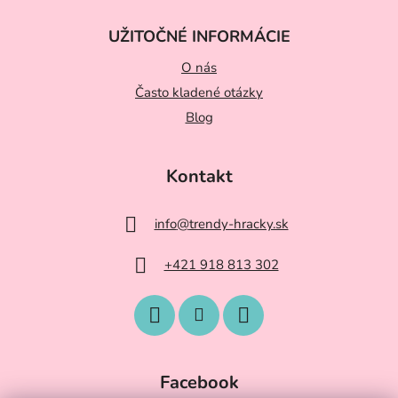
UŽITOČNÉ INFORMÁCIE
O nás
Často kladené otázky
Blog
Kontakt
info
@
trendy-hracky.sk
+421 918 813 302
Facebook