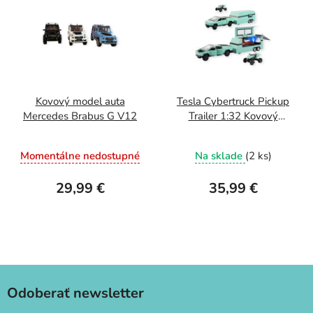
Kovový model auta
Tesla Cybertruck Pickup
Mercedes Brabus G V12
Trailer 1:32 Kovový
model auta
Momentálne nedostupné
Na sklade
(2 ks)
29,99 €
35,99 €
Odoberať newsletter