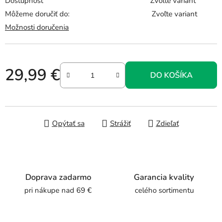
Dostupnosť
Zvoľte variant
Môžeme doručiť do:
Zvoľte variant
Možnosti doručenia
29,99 €
DO KOŠÍKA
Jednotková cena:
Opýtať sa
Strážiť
Zdieľať
Doprava zadarmo
Garancia kvality
pri nákupe nad 69 €
celého sortimentu