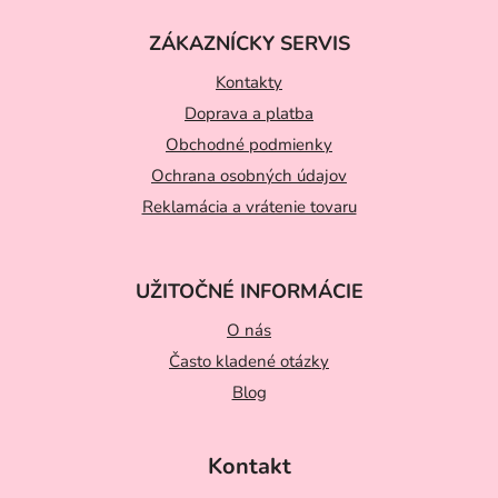
á
ZÁKAZNÍCKY SERVIS
p
ä
Kontakty
t
Doprava a platba
Obchodné podmienky
i
Ochrana osobných údajov
e
Reklamácia a vrátenie tovaru
UŽITOČNÉ INFORMÁCIE
O nás
Často kladené otázky
Blog
Kontakt