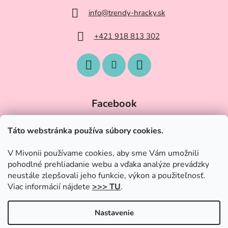
info
@
trendy-hracky.sk
+421 918 813 302
Facebook
Táto webstránka používa súbory cookies.
V Mivonii používame cookies, aby sme Vám umožnili
pohodlné prehliadanie webu a vďaka analýze prevádzky
neustále zlepšovali jeho funkcie, výkon a použiteľnosť.
Viac informácií nájdete
>>> TU
.
Nastavenie