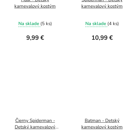
karnevalový kostým
karnevalový kostým
Na sklade
(5 ks)
Na sklade
(4 ks)
9,99 €
10,99 €
Čierny Spiderman -
Batman - Detský
Detský karnevalový
karnevalový kostým
kostým