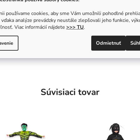
nii používame cookies, aby sme Vám umožnili pohodlné prehli
vďaka analýze prevádzky neustále zlepšovali jeho funkcie, výk
ľnosť. Viac informácií nájdete
>>> TU
.
Odmietnuť
Súh
avenie
Súvisiaci tovar