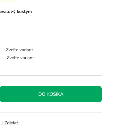
nevalový kostým
Zvoľte variant
Zvoľte variant
DO KOŠÍKA
Zdieľať