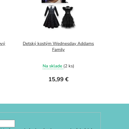
ový
Detský kostým Wednesday Addams
Family
Na sklade
(2 ks)
15,99 €