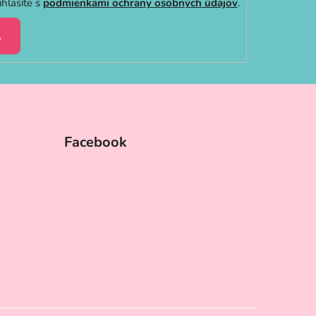
hlasíte s
podmienkami ochrany osobných údajov
.
A
Facebook