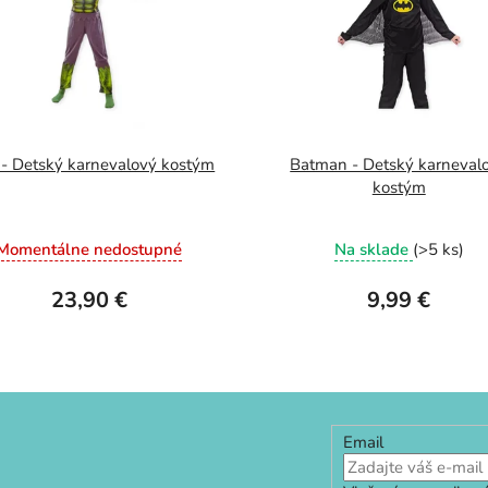
 - Detský karnevalový kostým
Batman - Detský karneval
kostým
Momentálne nedostupné
Na sklade
(>5 ks)
23,90 €
9,99 €
Email