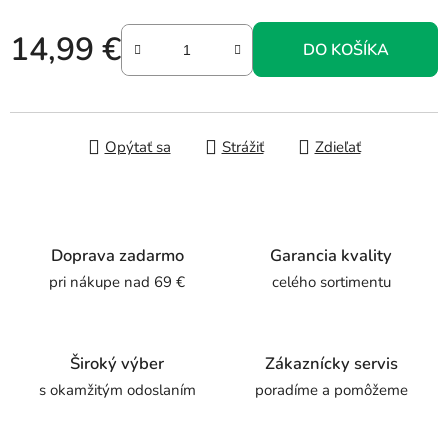
14,99 €
DO KOŠÍKA
Jednotková cena:
Opýtať sa
Strážiť
Zdieľať
Doprava zadarmo
Garancia kvality
pri nákupe nad 69 €
celého sortimentu
Široký výber
Zákaznícky servis
s okamžitým odoslaním
poradíme a pomôžeme