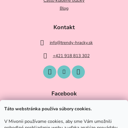
Často kladené otázky
Blog
Kontakt
info
@
trendy-hracky.sk
+421 918 813 302
Facebook
Táto webstránka používa súbory cookies.
V Mivonii používame cookies, aby sme Vám umožnili
pohodlné prehliadanie webu a vďaka analýze prevádzky