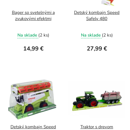
Bager so svetelnými a
Detský kombajn Speed
zvukovými efektmi
Safely 480
Na sklade
(2 ks)
Na sklade
(2 ks)
14,99 €
27,99 €
Detský kombajn Speed
Traktor s drevom