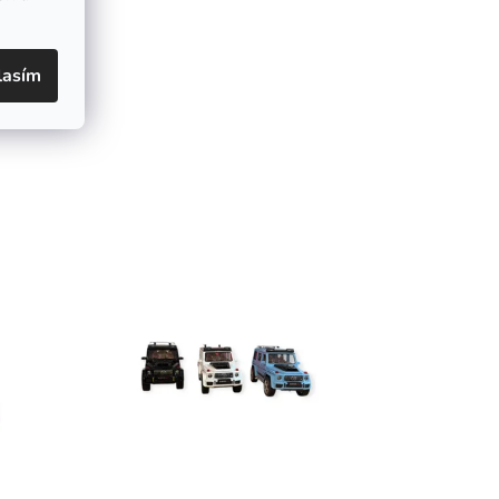
lasím