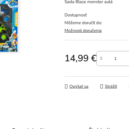
Sada Blaze monster autá
je
0,0
Dostupnosť
z
Môžeme doručiť do:
5
Možnosti doručenia
hviezdičiek.
14,99 €
Jednotková cena:
Opýtať sa
Strážiť