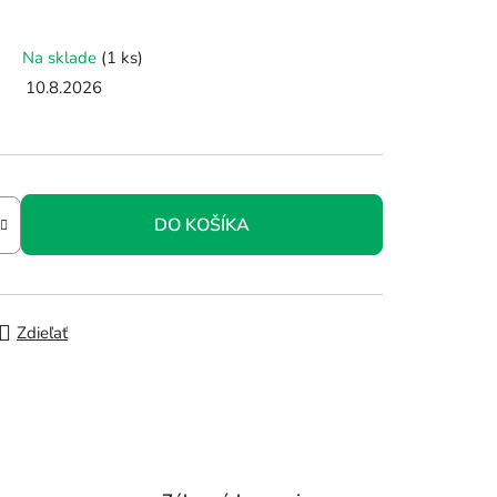
Na sklade
(1 ks)
10.8.2026
DO KOŠÍKA
Zdieľať