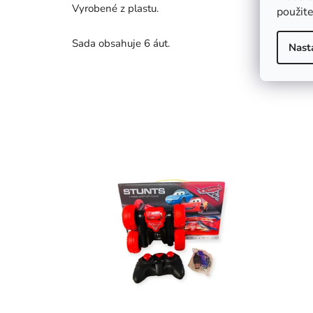
Vyrobené z plastu.
použite
Sada obsahuje 6 áut.
Nast