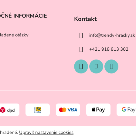
OČNÉ INFORMÁCIE
Kontakt
ladené otázky
info
@
trendy-hracky.sk
+421 918 813 302
yhradené.
Upraviť nastavenie cookies