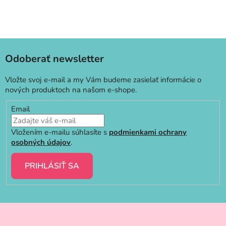
Odoberať newsletter
Vložte svoj e-mail a my Vám budeme zasielať informácie o
nových produktoch na našom e-shope.
Email
Vložením e-mailu súhlasíte s
podmienkami ochrany
osobných údajov
.
PRIHLÁSIŤ SA
Z
á