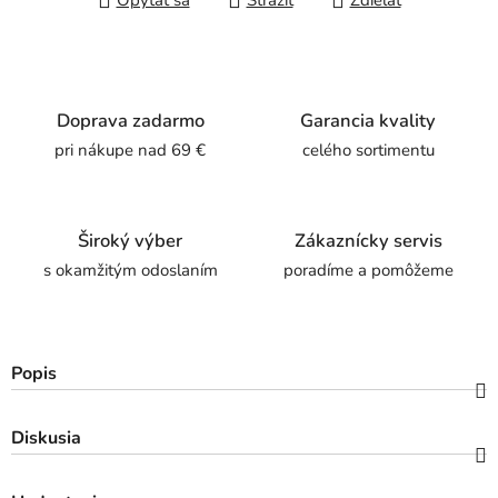
Opýtať sa
Strážiť
Zdieľať
Doprava zadarmo
Garancia kvality
pri nákupe nad 69 €
celého sortimentu
Široký výber
Zákaznícky servis
s okamžitým odoslaním
poradíme a pomôžeme
Popis
Diskusia