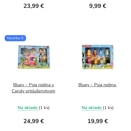
23,99 €
9,99 €
Novinka ✮
Bluey – Psia rodina s
Bluey – Psia rodina
Candy príslušenstvom
Na sklade
(1 ks)
Na sklade
(1 ks)
24,99 €
19,99 €