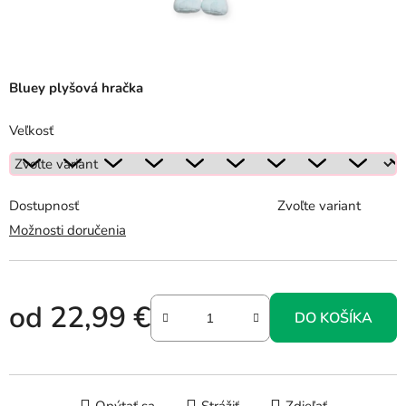
Bluey plyšová hračka
Veľkosť
Dostupnosť
Zvoľte variant
Možnosti doručenia
od
22,99 €
DO KOŠÍKA
Jednotková cena: