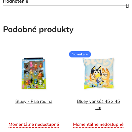
Hodnotenie
Podobné produkty
Novinka ✮
Bluey - Psia rodina
Bluey vankúš 45 x 45
cm
Momentálne nedostupné
Momentálne nedostupné