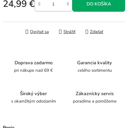
24,99 €
DO KOŠÍKA
Jednotková cena:
Opýtať sa
Strážiť
Zdieľať
Doprava zadarmo
Garancia kvality
pri nákupe nad 69 €
celého sortimentu
Široký výber
Zákaznícky servis
s okamžitým odoslaním
poradíme a pomôžeme
Popis