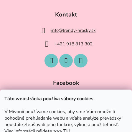
Kontakt
info
@
trendy-hracky.sk
+421 918 813 302
Facebook
Táto webstránka používa súbory cookies.
V Mivonii používame cookies, aby sme Vám umožnili
pohodlné prehliadanie webu a vďaka analýze prevádzky
neustále zlepšovali jeho funkcie, výkon a použiteľnosť.
Viac informácií nájdete
>>> TU
.