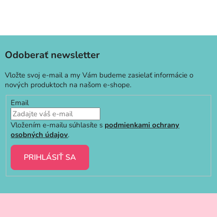
Odoberať newsletter
Vložte svoj e-mail a my Vám budeme zasielať informácie o
nových produktoch na našom e-shope.
Email
Vložením e-mailu súhlasíte s
podmienkami ochrany
osobných údajov
.
PRIHLÁSIŤ SA
Z
á