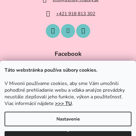
+421 918 813 302
Facebook
Táto webstránka používa súbory cookies.
V Mivonii používame cookies, aby sme Vám umožnili
pohodlné prehliadanie webu a vďaka analýze prevádzky
neustále zlepšovali jeho funkcie, výkon a použiteľnosť.
Viac informácií nájdete
>>> TU
.
Nastavenie
Vytvoril Shoptet
|
Upravil Balkys