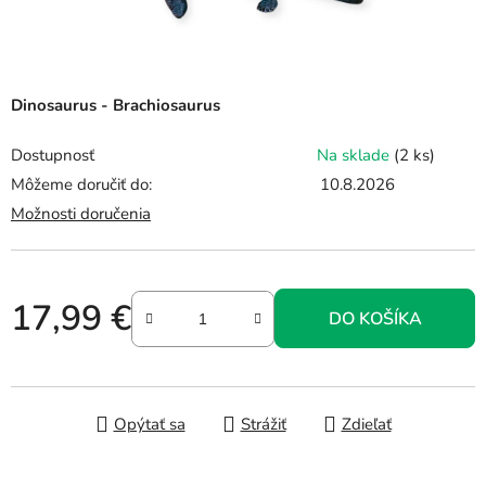
Dinosaurus - Brachiosaurus
Dostupnosť
Na sklade
(2 ks)
Môžeme doručiť do:
10.8.2026
Možnosti doručenia
17,99 €
DO KOŠÍKA
Jednotková cena:
Opýtať sa
Strážiť
Zdieľať