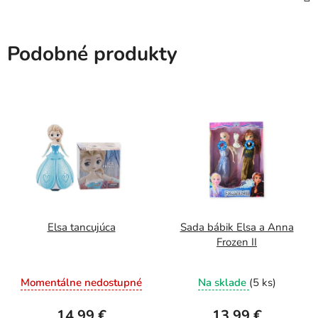
Podobné produkty
Elsa tancujúca
Sada bábik Elsa a Anna
Frozen II
Momentálne nedostupné
Na sklade
(5 ks)
14,99 €
13,99 €