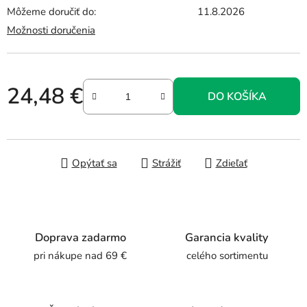
Môžeme doručiť do:
11.8.2026
Možnosti doručenia
24,48 €
DO KOŠÍKA
Jednotková cena:
Opýtať sa
Strážiť
Zdieľať
Doprava zadarmo
Garancia kvality
pri nákupe nad 69 €
celého sortimentu