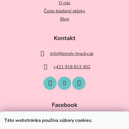
O nás
Často kladené otázky
Blog
Kontakt
info
@
trendy-hracky.sk
+421 918 813 302
Facebook
Táto webstránka používa súbory cookies.