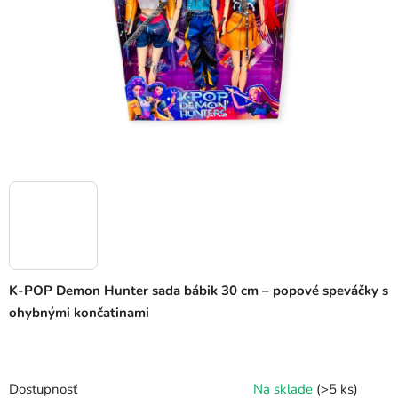
K-POP Demon Hunter sada bábik 30 cm – popové speváčky s
ohybnými končatinami
Dostupnosť
Na sklade
(>5 ks)