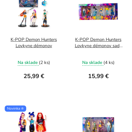
K-POP Demon Hunters
K-POP Demon Hunters
Lovkyne démonov
Lovkyne démonov sada
postavičiek
Na sklade
(2 ks)
Na sklade
(4 ks)
25,99 €
15,99 €
Novinka ✮