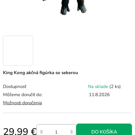
King Kong akčná figúrka so sekerou
Dostupnosť
Na sklade
(2 ks)
Môžeme doručiť do:
11.8.2026
Možnosti doručenia
29,99 €
DO KOŠÍKA