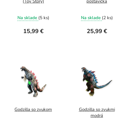
(Toy Story)
postavička
Na sklade
(5 ks)
Na sklade
(2 ks)
15,99 €
25,99 €
Godzilla so zvukom
Godzilla so zvukmi
modrá