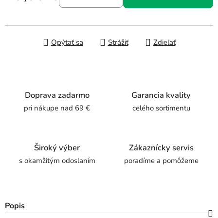
Jednotková cena:
Opýtať sa
Strážiť
Zdieľať
Doprava zadarmo
Garancia kvality
pri nákupe nad 69 €
celého sortimentu
Široký výber
Zákaznícky servis
s okamžitým odoslaním
poradíme a pomôžeme
Popis