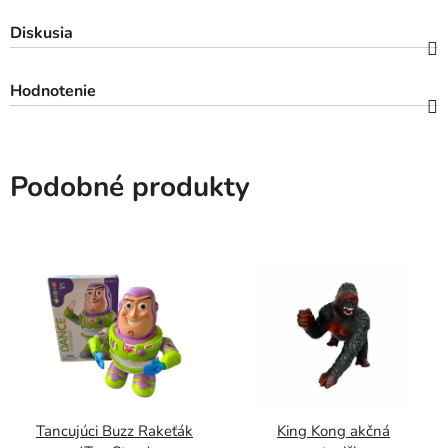
Diskusia
Hodnotenie
Podobné produkty
Tancujúci Buzz Rakeťák
King Kong akčná