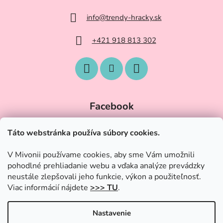
info
@
trendy-hracky.sk
+421 918 813 302
Facebook
Táto webstránka používa súbory cookies.
V Mivonii používame cookies, aby sme Vám umožnili
pohodlné prehliadanie webu a vďaka analýze prevádzky
neustále zlepšovali jeho funkcie, výkon a použiteľnosť.
Viac informácií nájdete
>>> TU
.
Nastavenie