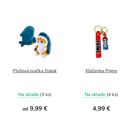
Plyšová mačka žralok
Kľúčenka Prime
Na sklade
(3 ks)
Na sklade
(4 ks)
9,99 €
4,99 €
od