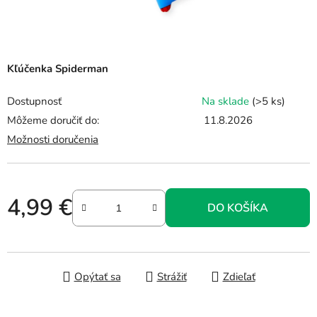
Kľúčenka Spiderman
Dostupnosť
Na sklade
(>5 ks)
Môžeme doručiť do:
11.8.2026
Možnosti doručenia
4,99 €
DO KOŠÍKA
Jednotková cena:
Opýtať sa
Strážiť
Zdieľať