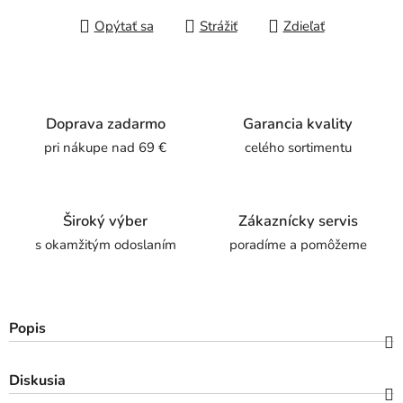
Opýtať sa
Strážiť
Zdieľať
Doprava zadarmo
Garancia kvality
pri nákupe nad 69 €
celého sortimentu
Široký výber
Zákaznícky servis
s okamžitým odoslaním
poradíme a pomôžeme
Popis
Diskusia