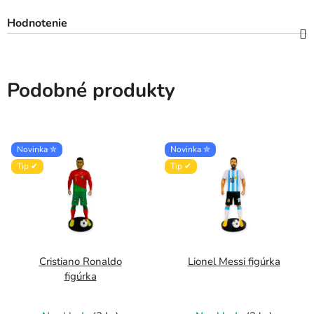
Hodnotenie
Podobné produkty
Novinka ✮
Novinka ✮
Tip ✔
Tip ✔
Cristiano Ronaldo
Lionel Messi figúrka
figúrka