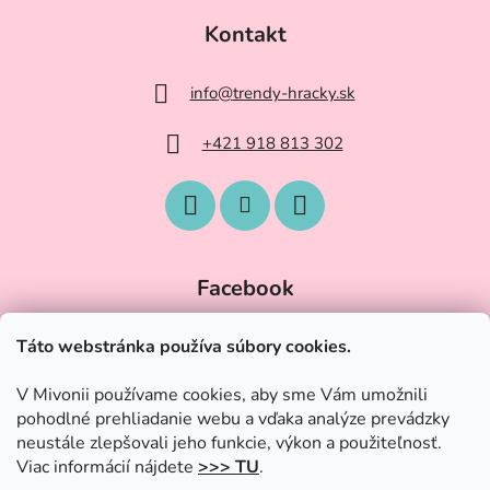
Kontakt
info
@
trendy-hracky.sk
+421 918 813 302
Facebook
Táto webstránka používa súbory cookies.
V Mivonii používame cookies, aby sme Vám umožnili
pohodlné prehliadanie webu a vďaka analýze prevádzky
neustále zlepšovali jeho funkcie, výkon a použiteľnosť.
Viac informácií nájdete
>>> TU
.