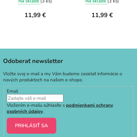
Na sklade
(3 ks)
Na sklade
(3 ks)
11,99 €
11,99 €
Odoberať newsletter
Vložte svoj e-mail a my Vám budeme zasielať informácie o
nových produktoch na našom e-shope.
Email
Vložením e-mailu súhlasíte s
podmienkami ochrany
osobných údajov
.
PRIHLÁSIŤ SA