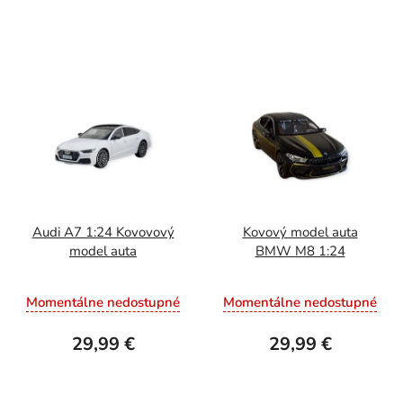
Audi A7 1:24 Kovovový
Kovový model auta
model auta
BMW M8 1:24
Momentálne nedostupné
Momentálne nedostupné
29,99 €
29,99 €