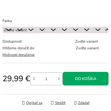
Farba
Dostupnosť
Zvoľte variant
Môžeme doručiť do:
Zvoľte variant
Možnosti doručenia
29,99 €
DO KOŠÍKA
Jednotková cena:
Opýtať sa
Strážiť
Zdieľať