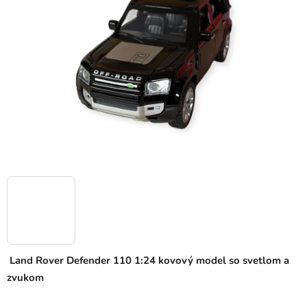
5
hviezdičiek.
Land Rover Defender 110 1:24 kovový model so svetlom a
zvukom