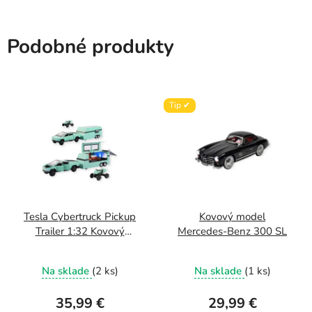
Podobné produkty
Tip ✔
Tesla Cybertruck Pickup
Kovový model
Trailer 1:32 Kovový
Mercedes-Benz 300 SL
model auta
Na sklade
(2 ks)
Na sklade
(1 ks)
35,99 €
29,99 €