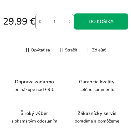
29,99 €
DO KOŠÍKA
Jednotková cena:
Opýtať sa
Strážiť
Zdieľať
Doprava zadarmo
Garancia kvality
pri nákupe nad 69 €
celého sortimentu
Široký výber
Zákaznícky servis
s okamžitým odoslaním
poradíme a pomôžeme