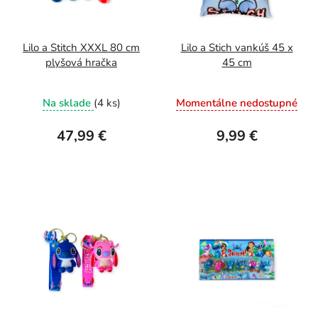
Lilo a Stitch XXXL 80 cm
Lilo a Stich vankúš 45 x
plyšová hračka
45 cm
Na sklade
(4 ks)
Momentálne nedostupné
47,99 €
9,99 €