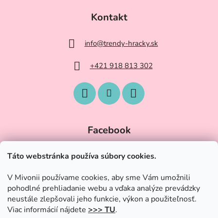
Kontakt
info
@
trendy-hracky.sk
+421 918 813 302
Facebook
Táto webstránka používa súbory cookies.
V Mivonii používame cookies, aby sme Vám umožnili
pohodlné prehliadanie webu a vďaka analýze prevádzky
neustále zlepšovali jeho funkcie, výkon a použiteľnosť.
Viac informácií nájdete
>>> TU
.