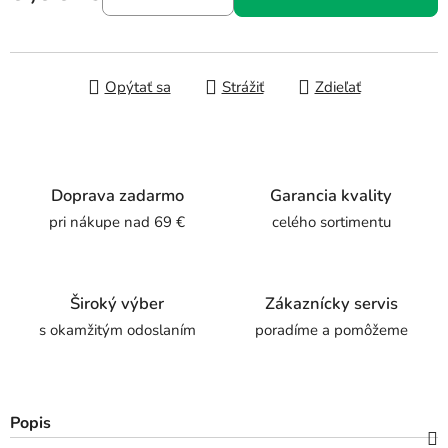
Jednotková cena:
Opýtať sa
Strážiť
Zdieľať
Doprava zadarmo
Garancia kvality
pri nákupe nad 69 €
celého sortimentu
Široký výber
Zákaznícky servis
s okamžitým odoslaním
poradíme a pomôžeme
Popis