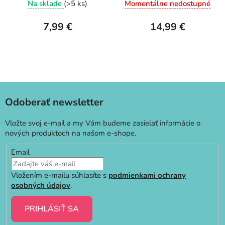
Na sklade
(>5 ks)
Momentálne nedostupné
7,99 €
14,99 €
Odoberať newsletter
Vložte svoj e-mail a my Vám budeme zasielať informácie o
nových produktoch na našom e-shope.
Email
Vložením e-mailu súhlasíte s
podmienkami ochrany
osobných údajov
.
PRIHLÁSIŤ SA