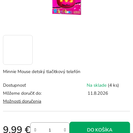
Minnie Mouse detský tlačitkový telefón
Dostupnosť
Na sklade
(4 ks)
Môžeme doručiť do:
11.8.2026
Možnosti doručenia
9,99 €
DO KOŠÍKA