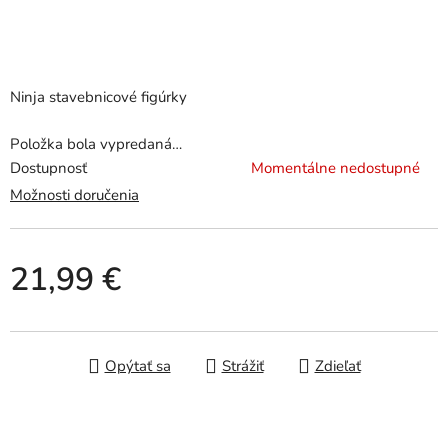
Ninja stavebnicové figúrky
Položka bola vypredaná…
Dostupnosť
Momentálne nedostupné
Možnosti doručenia
21,99 €
Jednotková cena:
Opýtať sa
Strážiť
Zdieľať