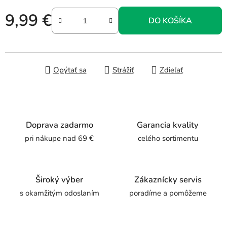
9,99 €
DO KOŠÍKA
Jednotková cena:
Opýtať sa
Strážiť
Zdieľať
Doprava zadarmo
Garancia kvality
pri nákupe nad 69 €
celého sortimentu
Široký výber
Zákaznícky servis
s okamžitým odoslaním
poradíme a pomôžeme