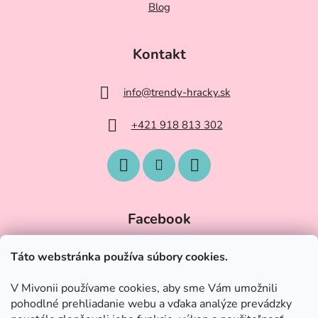
Blog
Kontakt
info
@
trendy-hracky.sk
+421 918 813 302
Facebook
Táto webstránka používa súbory cookies.
V Mivonii používame cookies, aby sme Vám umožnili
pohodlné prehliadanie webu a vďaka analýze prevádzky