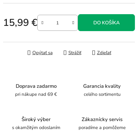
15,99 €
DO KOŠÍKA
Jednotková cena:
Opýtať sa
Strážiť
Zdieľať
Doprava zadarmo
Garancia kvality
pri nákupe nad 69 €
celého sortimentu
Široký výber
Zákaznícky servis
s okamžitým odoslaním
poradíme a pomôžeme