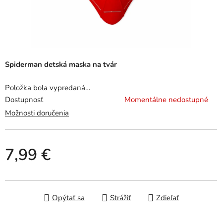
Spiderman detská maska na tvár
Položka bola vypredaná…
Dostupnosť
Momentálne nedostupné
Možnosti doručenia
7,99 €
Jednotková cena:
Opýtať sa
Strážiť
Zdieľať