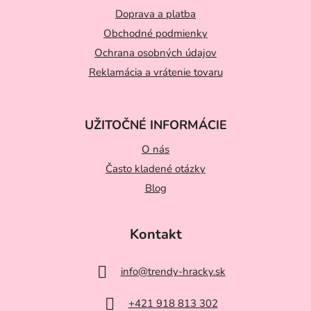
t
Doprava a platba
Obchodné podmienky
i
Ochrana osobných údajov
e
Reklamácia a vrátenie tovaru
UŽITOČNÉ INFORMÁCIE
O nás
Často kladené otázky
Blog
Kontakt
info
@
trendy-hracky.sk
+421 918 813 302