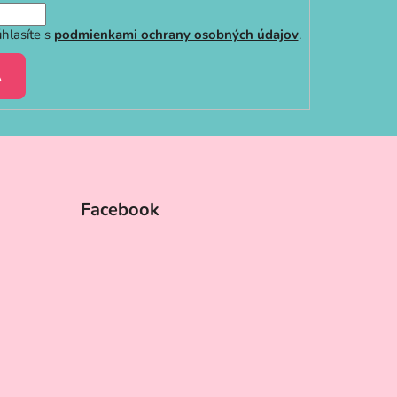
hlasíte s
podmienkami ochrany osobných údajov
.
A
Facebook