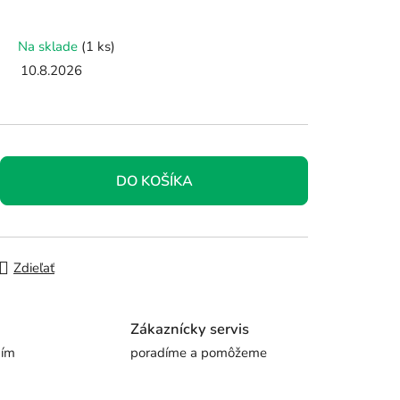
Na sklade
(1 ks)
10.8.2026
DO KOŠÍKA
Zdieľať
Zákaznícky servis
ním
poradíme a pomôžeme