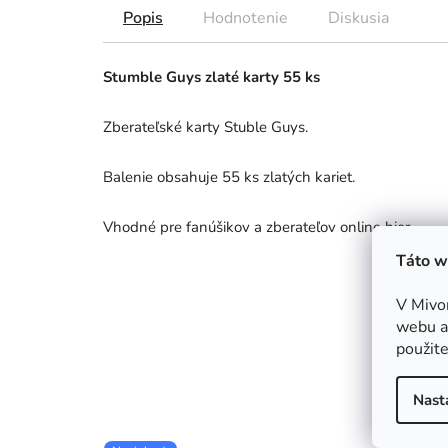
Popis
Hodnotenie
Diskusia
Stumble Guys zlaté karty 55 ks
Zberateľské karty Stuble Guys.
Balenie obsahuje 55 ks zlatých kariet.
Vhodné pre fanúšikov a zberateľov online hier.
Táto w
V Mivo
webu a 
použite
Nast