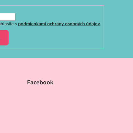
hlasíte s
podmienkami ochrany osobných údajov
.
A
Facebook