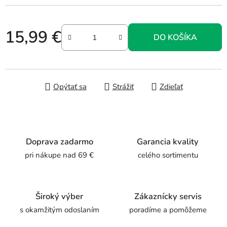
15,99 €
DO KOŠÍKA
Jednotková cena:
Opýtať sa
Strážiť
Zdieľať
Doprava zadarmo
Garancia kvality
pri nákupe nad 69 €
celého sortimentu
Široký výber
Zákaznícky servis
s okamžitým odoslaním
poradíme a pomôžeme