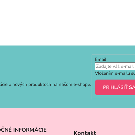
Email
Vložením e-mailu sú
mácie o nových produktoch na našom e-shope.
PRIHLÁSIŤ S
OČNÉ INFORMÁCIE
Kontakt