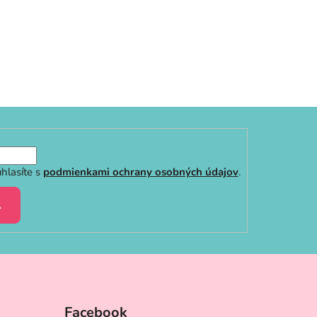
hlasíte s
podmienkami ochrany osobných údajov
.
A
Facebook