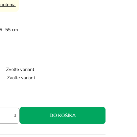
notenia
76 -55 cm
Zvoľte variant
Zvoľte variant
DO KOŠÍKA