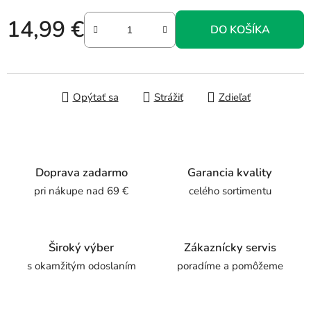
14,99 €
DO KOŠÍKA
Jednotková cena:
Opýtať sa
Strážiť
Zdieľať
Doprava zadarmo
Garancia kvality
pri nákupe nad 69 €
celého sortimentu
Široký výber
Zákaznícky servis
s okamžitým odoslaním
poradíme a pomôžeme