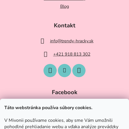
Blog
Kontakt
info
@
trendy-hracky.sk
+421 918 813 302
Facebook
Táto webstránka používa súbory cookies.
V Mivonii používame cookies, aby sme Vám umožnili
pohodlné prehliadanie webu a vďaka analýze prevádzky