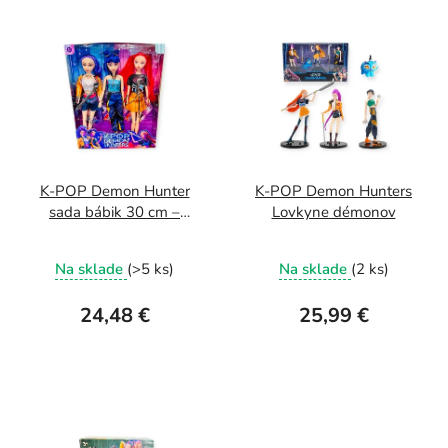
K-POP Demon Hunter
K-POP Demon Hunters
sada bábik 30 cm –
Lovkyne démonov
popové speváčky s
Priemerné
ohybnými končatinami
Na sklade
(>5 ks)
Na sklade
(2 ks)
hodnotenie
produktu
24,48 €
25,99 €
je
5,0
z
5
hviezdičiek.