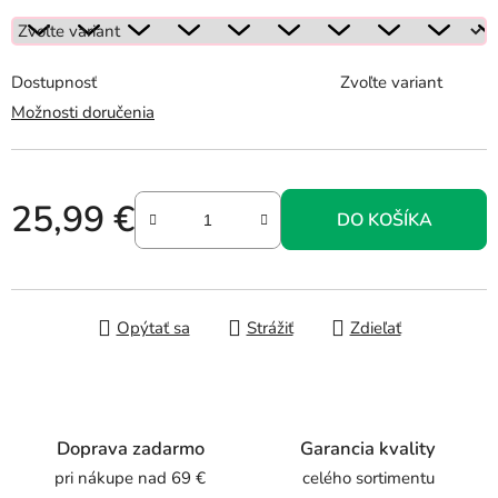
Dostupnosť
Zvoľte variant
Možnosti doručenia
25,99 €
DO KOŠÍKA
Jednotková cena:
Opýtať sa
Strážiť
Zdieľať
Doprava zadarmo
Garancia kvality
pri nákupe nad 69 €
celého sortimentu