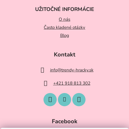
UŽITOČNÉ INFORMÁCIE
O nás
Často kladené otázky
Blog
Kontakt
info
@
trendy-hracky.sk
+421 918 813 302
Facebook