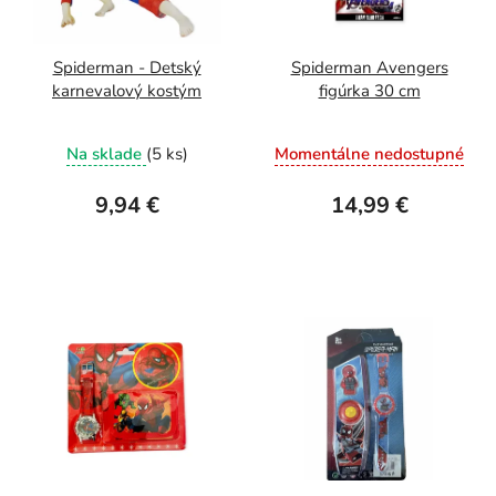
Spiderman - Detský
Spiderman Avengers
karnevalový kostým
figúrka 30 cm
Na sklade
(5 ks)
Momentálne nedostupné
9,94 €
14,99 €