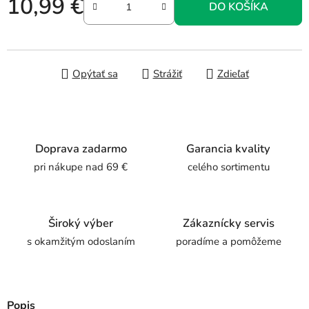
10,99 €
DO KOŠÍKA
Jednotková cena:
Opýtať sa
Strážiť
Zdieľať
Doprava zadarmo
Garancia kvality
pri nákupe nad 69 €
celého sortimentu
Široký výber
Zákaznícky servis
s okamžitým odoslaním
poradíme a pomôžeme
Popis